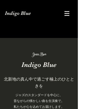
Indigo Blue
Jazz Bar
Indigo Blue
北新地の真ん中で過ごす極上のひとと
きを
ジャズのスタンダードを中心に、
昔ながらの懐かしい曲を生演奏で。
私たちが心を込めてお届けします。