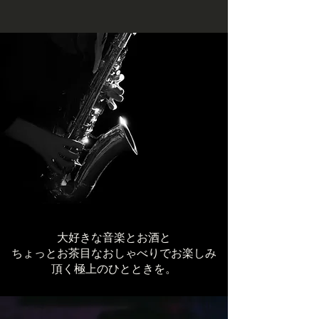
大好きな音楽とお酒と
ちょっとお茶目なおしゃべりでお楽しみ
頂く極上のひとときを。